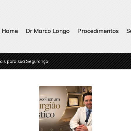
Home
Dr Marco Longo
Procedimentos
S
iais para sua Segurança