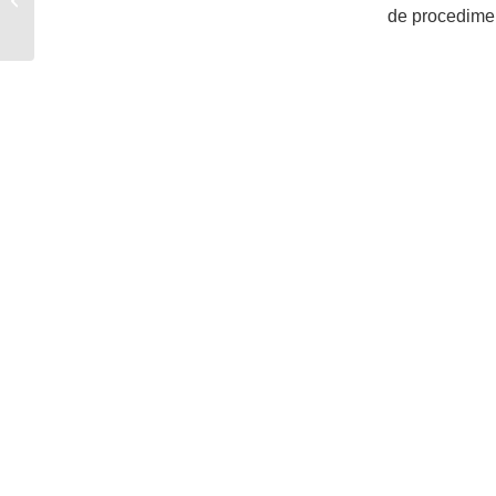
de procedime
Avaliamos e
Minimizamos Cada
Etapa do Tr...