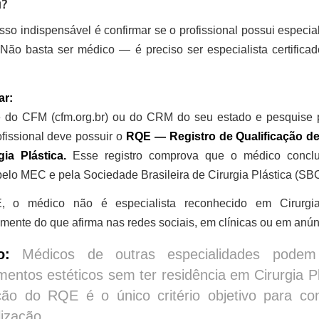
a?
sso indispensável é confirmar se o profissional possui especia
Não basta ser médico — é preciso ser especialista certifica
ar:
e do CFM (cfm.org.br) ou do CRM do seu estado e pesquise
fissional deve possuir o
RQE — Registro de Qualificação de
ia Plástica.
Esse registro comprova que o médico conclui
elo MEC e pela Sociedade Brasileira de Cirurgia Plástica (SB
o médico não é especialista reconhecido em Cirurgi
ente do que afirma nas redes sociais, em clínicas ou em anún
o:
Médicos de outras especialidades podem 
mentos estéticos sem ter residência em Cirurgia Pl
ação do RQE é o único critério objetivo para co
lização.