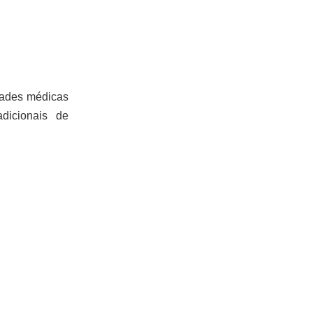
edades médicas
icionais de