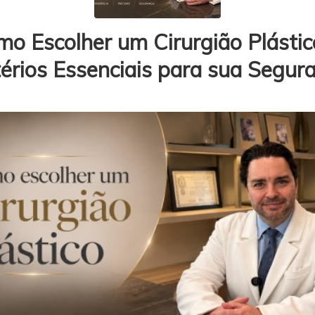
o Escolher um Cirurgião Plástic
térios Essenciais para sua Segur