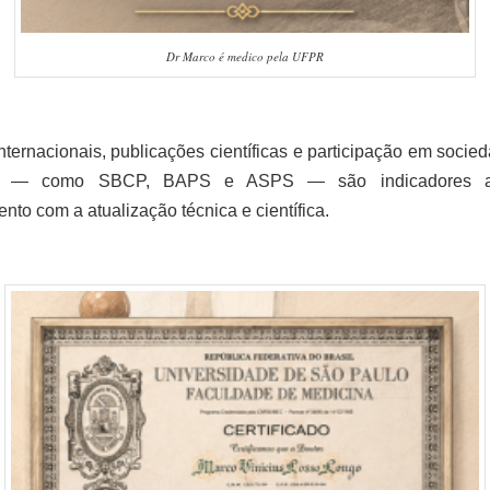
Dr Marco é medico pela UFPR
nternacionais, publicações científicas e participação em soci
as — como SBCP, BAPS e ASPS — são indicadores ad
to com a atualização técnica e científica.