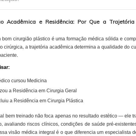
o Acadêmica e Residência: Por Que a Trajetóri
 bom cirurgião plástico é uma formação médica sólida e compl
o cirúrgica, a trajetória acadêmica determina a qualidade do cu
paciente.
sar:
dico cursou Medicina
zou a Residência em Cirurgia Geral
uiu a Residência em Cirurgia Plástica
al bem treinado não foca apenas no resultado estético — ele tr
 avaliando riscos clínicos, condições de saúde pré-existent
ssa visão médica integral é o que diferencia um especialista 