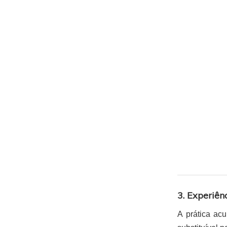
3. Experiên
A prática ac