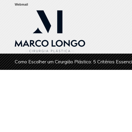
Webmail
Como Escolher um Cirurgião Plástico: 5 Critérios Essenc