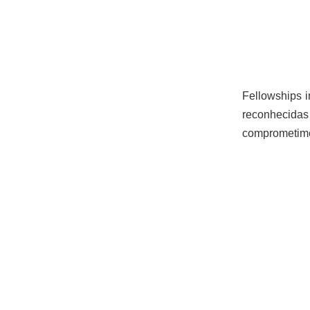
Fellowships i
reconhecid
comprometimen