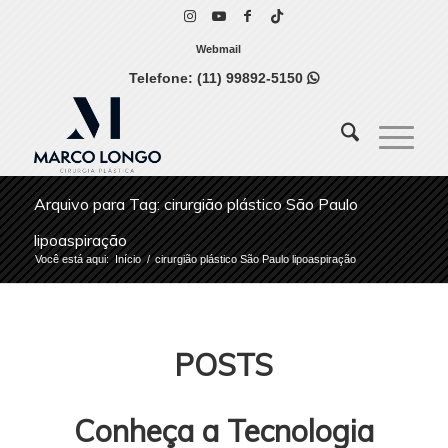
Webmail
Telefone:
(11) 99892-5150

Arquivo para Tag: cirurgião plástico São Paulo
lipoaspiração
Você está aqui:
Início
/
cirurgião plástico São Paulo lipoaspiração
POSTS
Conheça a Tecnologia