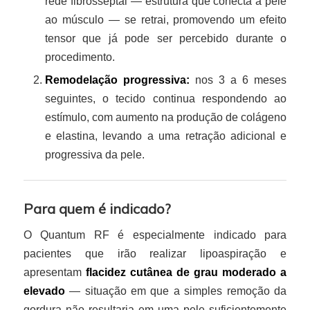
rede fibrosseptal — estrutura que conecta a pele
ao músculo — se retrai, promovendo um efeito
tensor que já pode ser percebido durante o
procedimento.
Remodelação progressiva:
nos 3 a 6 meses
seguintes, o tecido continua respondendo ao
estímulo, com aumento na produção de colágeno
e elastina, levando a uma retração adicional e
progressiva da pele.
Para quem é indicado?
O Quantum RF é especialmente indicado para
pacientes que irão realizar lipoaspiração e
apresentam
flacidez cutânea de grau moderado a
elevado
— situação em que a simples remoção da
gordura não resultaria em uma pele suficientemente