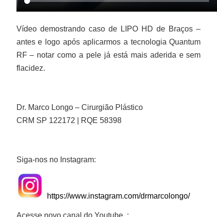
Vídeo demostrando caso de LIPO HD de Braços –
antes e logo após aplicarmos a tecnologia Quantum
RF – notar como a pele já está mais aderida e sem
flacidez.
Dr. Marco Longo – Cirurgião Plástico
CRM SP 122172 | RQE 58398
Siga-nos no Instagram:
https://www.instagram.com/drmarcolongo/
Acesse novo canal do Youtube :