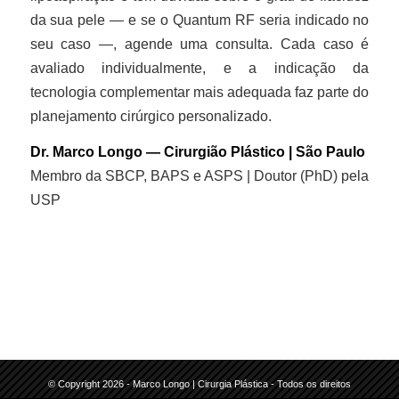
da sua pele — e se o Quantum RF seria indicado no
seu caso —, agende uma consulta. Cada caso é
avaliado individualmente, e a indicação da
tecnologia complementar mais adequada faz parte do
planejamento cirúrgico personalizado.
Dr. Marco Longo — Cirurgião Plástico | São Paulo
Membro da SBCP, BAPS e ASPS | Doutor (PhD) pela
USP
© Copyright 2026 - Marco Longo | Cirurgia Plástica - Todos os direitos