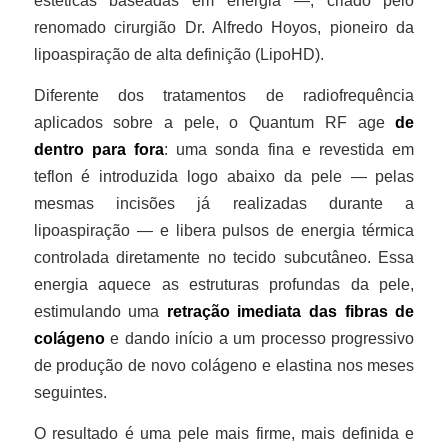
estéticas baseadas em energia —, criado pelo
renomado cirurgião Dr. Alfredo Hoyos, pioneiro da
lipoaspiração de alta definição (LipoHD).
Diferente dos tratamentos de radiofrequência
aplicados sobre a pele, o Quantum RF age
de
dentro para fora
: uma sonda fina e revestida em
teflon é introduzida logo abaixo da pele — pelas
mesmas incisões já realizadas durante a
lipoaspiração — e libera pulsos de energia térmica
controlada diretamente no tecido subcutâneo. Essa
energia aquece as estruturas profundas da pele,
estimulando uma
retração imediata das fibras de
colágeno
e dando início a um processo progressivo
de produção de novo colágeno e elastina nos meses
seguintes.
O resultado é uma pele mais firme, mais definida e